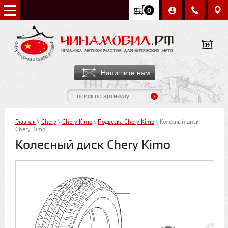
0
Напишите нам
Главная
\
Chery
\
Chery Kimo
\
Подвеска Chery Kimo
\ Колесный диск
Chery Kimo
Колесный диск Chery Kimo