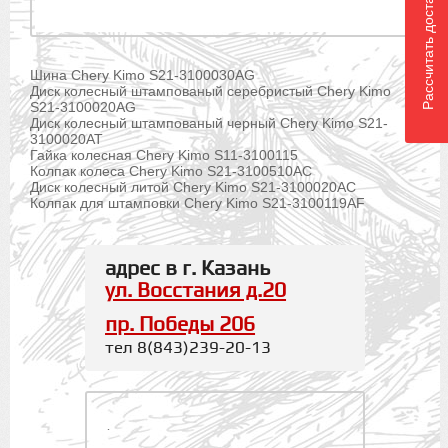
Рассчитать доставку
Шина Chery Kimo S21-3100030AG
Диск колесный штампованый серебристый Chery Kimo
S21-3100020AG
Диск колесный штампованый черный Chery Kimo S21-
3100020AT
Гайка колесная Chery Kimo S11-3100115
Колпак колеса Chery Kimo S21-3100510AC
Диск колесный литой Chery Kimo S21-3100020AC
Колпак для штамповки Chery Kimo S21-3100119AF
адрес в г. Казань
ул. Восстания д.20
пр. Победы 206
тел 8(843)239-20-13
.