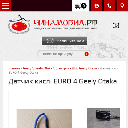
0
Напишите нам
Главная
\
Geely
\
Geely Otaka
\
Электрика ДВС Geely Otaka
\ Датчик кисл.
EURO 4 Geely Otaka
Датчик кисл. EURO 4 Geely Otaka