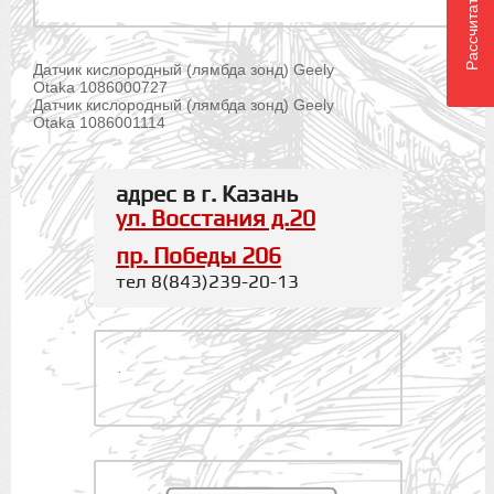
Датчик кислородный (лямбда зонд) Geely
Otaka 1086000727
Датчик кислородный (лямбда зонд) Geely
Otaka 1086001114
адрес в г. Казань
ул. Восстания д.20
пр. Победы 206
тел 8(843)239-20-13
.