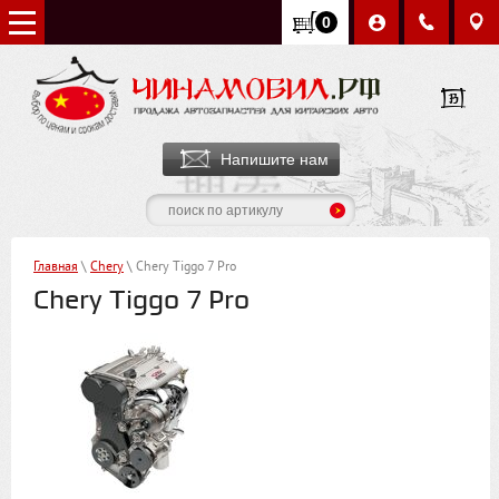
0
Напишите нам
Главная
\
Chery
\ Chery Tiggo 7 Pro
Chery Tiggo 7 Pro