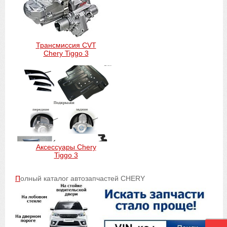
Трансмиссия CVT
Chery Tiggo 3
Аксессуары Chery
Tiggo 3
П
олный каталог автозапчастей CHERY