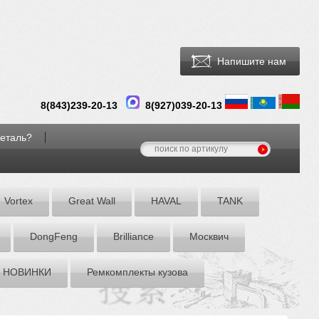
Напишите нам
8(
843
)
239-20-13
8(927)039-20-13
деталь?
Vortex
Great Wall
HAVAL
TANK
DоngFeng
Brilliance
Москвич
НОВИНКИ
Ремкомплекты кузова