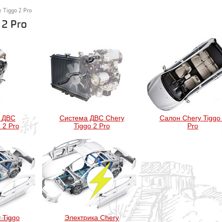
 Tiggo 2 Pro
 2 Pro
а ДВС
Система ДВС Chery
Салон Chery Tiggo
 2 Pro
Tiggo 2 Pro
Pro
 Tiggo
Электрика Chery