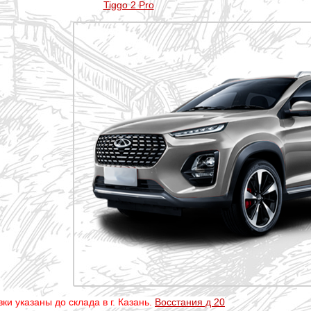
Tiggo 2 Pro
ки указаны до склада в г. Казань.
Восстания д 20