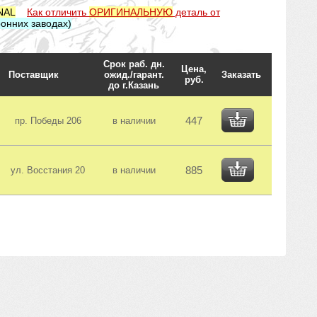
NAL
Как отличить
ОРИГИНАЛЬНУЮ
деталь от
онних заводах)
Срок раб. дн.
Цена,
Поставщик
ожид./гарант.
Заказать
руб.
до г.Казань
447
пр. Победы 206
в наличии
885
ул. Восстания 20
в наличии