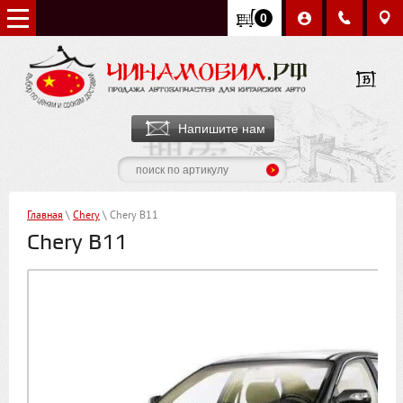
0
Напишите нам
Главная
\
Chery
\ Chery B11
Chery B11