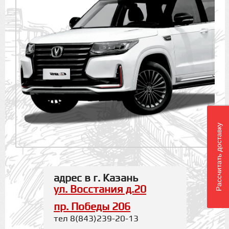
Рассчитать доставку
адрес в г. Казань
ул. Восстания д.20
пр. Победы 206
тел 8(843)239-20-13