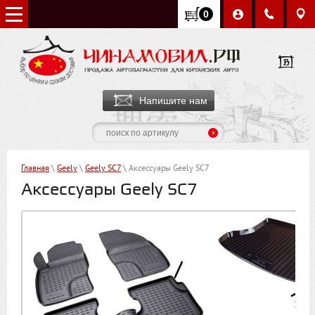
0
Напишите нам
Главная
\
Geely
\
Geely SC7
\ Аксессуары Geely SC7
Аксессуары Geely SC7