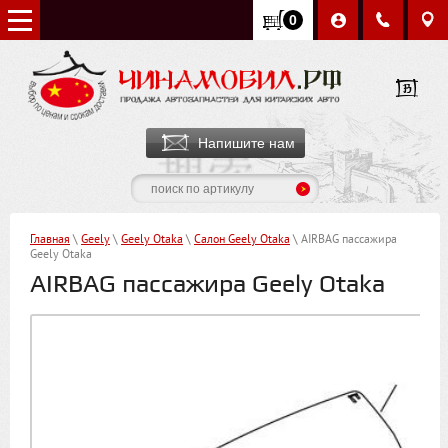
0
Напишите нам
Главная
\
Geely
\
Geely Otaka
\
Салон Geely Otaka
\ AIRBAG пассажира
Geely Otaka
AIRBAG пассажира Geely Otaka