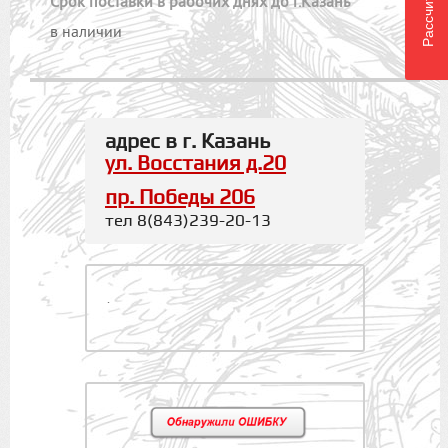
Cрок поставки в рабочих днях до г.Казань
в наличии
адрес в г. Казань
ул. Восстания д.20
пр. Победы 206
тел 8(843)239-20-13
.