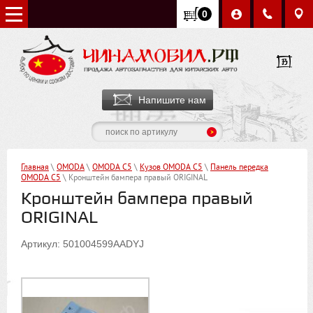
0
Напишите нам
Главная
\
OMODA
\
OMODA C5
\
Кузов OMODA C5
\
Панель передка
OMODA C5
\ Кронштейн бампера правый ORIGINAL
Кронштейн бампера правый
ORIGINAL
Артикул: 501004599AADYJ