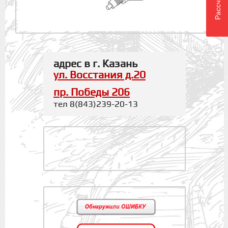
адрес в г. Казань
ул. Восстания д.20
пр. Победы 206
тел 8(843)239-20-13
.