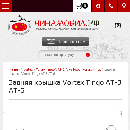
0
Напишите нам
Главная
\
Vortex
\
Vortex Tingо
\
АТ-3, АТ-6 Робот Vortex Tingo
\ Задняя
крышка Vortex Tingo AT-3 AT-6
Задняя крышка Vortex Tingo AT-3
AT-6