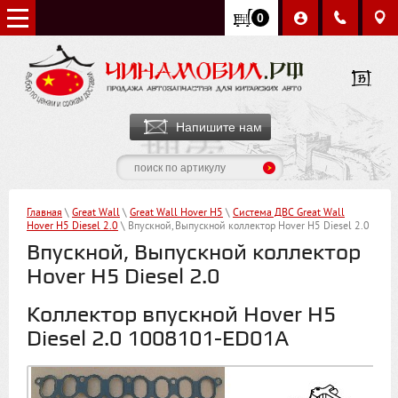
0
Напишите нам
Главная
\
Great Wall
\
Great Wall Hover H5
\
Система ДВС Great Wall
Hover H5 Diesel 2.0
\ Впускной, Выпускной коллектор Hover H5 Diesel 2.0
Впускной, Выпускной коллектор
Hover H5 Diesel 2.0
Коллектор впускной Hover H5
Diesel 2.0 1008101-ED01A