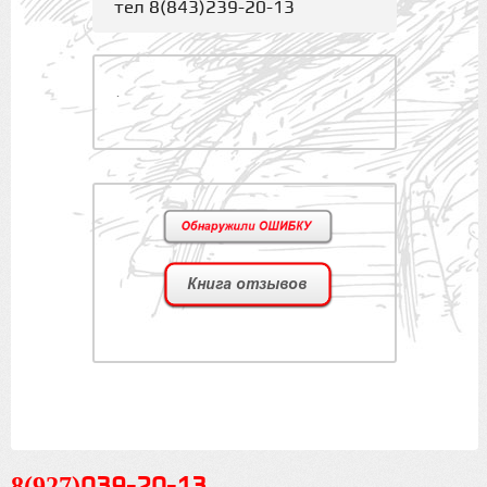
тел 8(843)239-20-13
.
8(927)