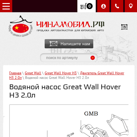
0
Напишите нам
Главная
\
Great Wall
\
Great Wall Hover H3
\
Двигатель Great Wall Hover
H3 2.0л
\ Водяной насос Great Wall Hover H3 2.0л
Водяной насос Great Wall Hover
H3 2.0л