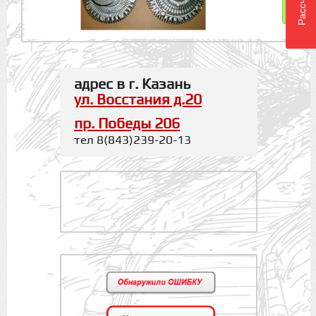
адрес в г. Казань
ул. Восстания д.20
пр. Победы 206
тел 8(843)239-20-13
.