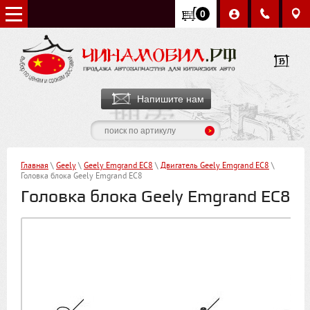
0
Напишите нам
Главная
\
Geely
\
Geely Emgrand EC8
\
Двигатель Geely Emgrand EC8
\
Головка блока Geely Emgrand EC8
Головка блока Geely Emgrand EC8