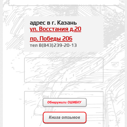
адрес в г. Казань
ул. Восстания д.20
пр. Победы 206
тел 8(843)239-20-13
.