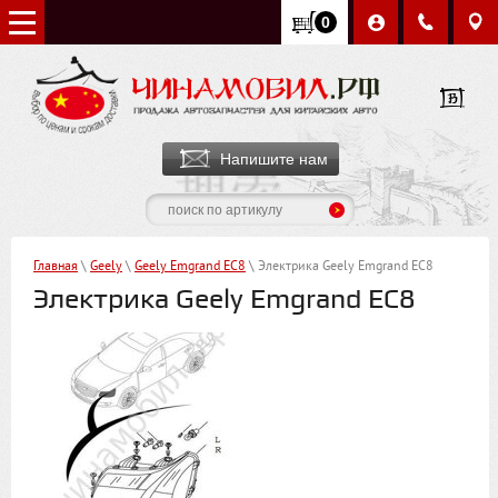
0
Напишите нам
Главная
\
Geely
\
Geely Emgrand EC8
\ Электрика Geely Emgrand EC8
Электрика Geely Emgrand EC8