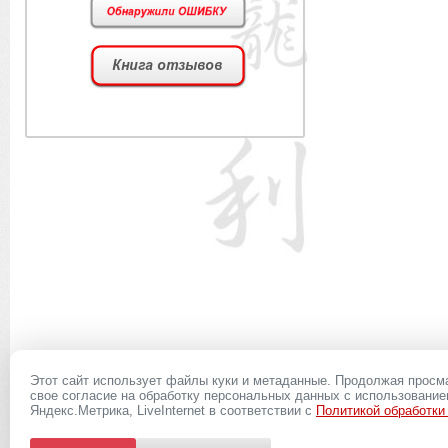
Этот сайт использует файлы куки и метаданные. Продолжая просм
свое согласие на обработку персональных данных с использовани
8(927)
039-20-13
Яндекс.Метрика, LiveInternet в соответствии с
Политикой обработки
Вся представленная на сайте информация, касающаяся запасных частей, дополнит
условиях не является публичной офертой, определяемой положениями Статьи 437 