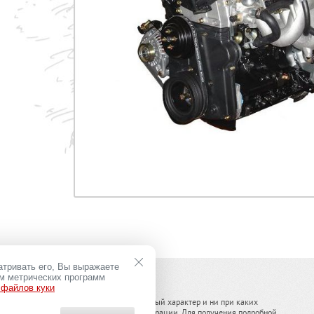
атривать его, Вы выражаете
ем метрических программ
 файлов куки
ельного оборудования носит информационный характер и ни при каких
(2) Гражданского кодекса Российской Федерации. Для получения подробной