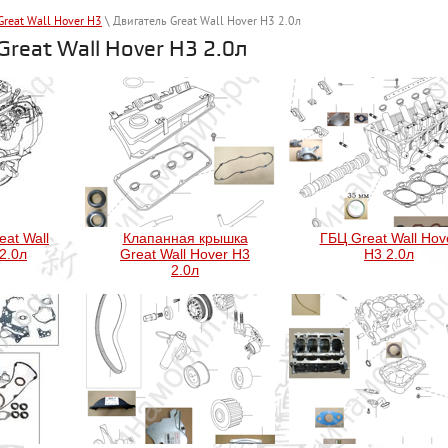
Great Wall Hover H3
\ Двигатель Great Wall Hover H3 2.0л
reat Wall Hover H3 2.0л
eat Wall
Клапанная крышка
ГБЦ Great Wall Hov
2.0л
Great Wall Hover H3
H3 2.0л
2.0л