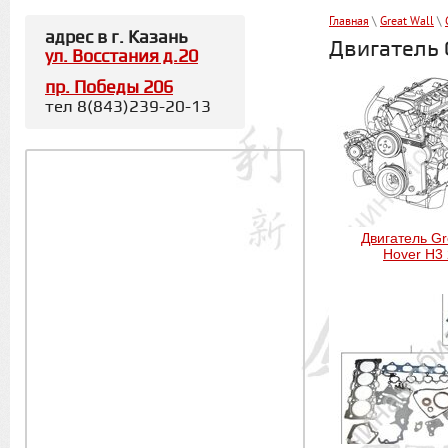
Главная
\
Great Wall
\
адрес в г. Казань
Двигатель G
ул. Восстания д.20
пр. Победы 206
тел 8(843)239-20-13
Двигатель Gr
Hover H3 