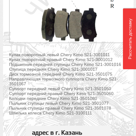
Рассчитать доставку
Кулак поворотный левый Chery Kimo S21-3001011
Кулак поворотный правый Chery Kimo S21-3001012
Подшипник передней ступицы Chery Kimo S21-3001016
Ступица передняя Chery Kimo S21-3001017
Диск тормозной передний Chery Kimo S21-3501075
Направляющая тормозного суппорта Chery Kimo S21-
3501067
Суппорт передний левый Chery Kimo S21-3501050
Суппорт передний правый Chery Kimo S21-3501060
Колодки передние Chery Kimo S21-3501080
Пыльник ступицы левый Chery Kimo S21-3501077
Пыльник ступицы правый Chery Kimo S21-3501078
Шпилька колеса Chery Kimo S21-3100111
адрес в г. Казань