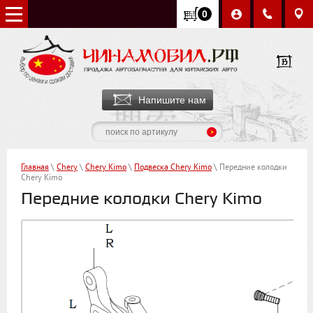
0
Напишите нам
Главная
\
Chery
\
Chery Kimo
\
Подвеска Chery Kimo
\ Передние колодки
Chery Kimo
Передние колодки Chery Kimo