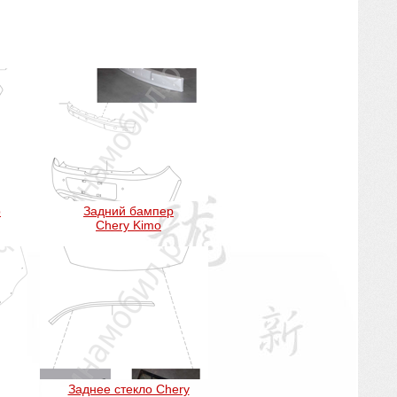
р
Задний бампер
Chery Kimo
Заднее стекло Chery