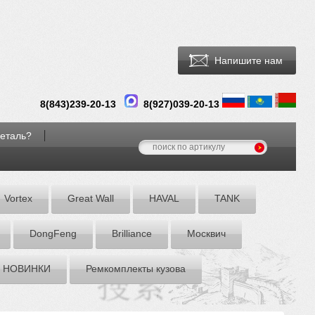
Напишите нам
8(
843
)
239-20-13
8(927)039-20-13
деталь?
Vortex
Great Wall
HAVAL
TANK
DоngFeng
Brilliance
Москвич
НОВИНКИ
Ремкомплекты кузова