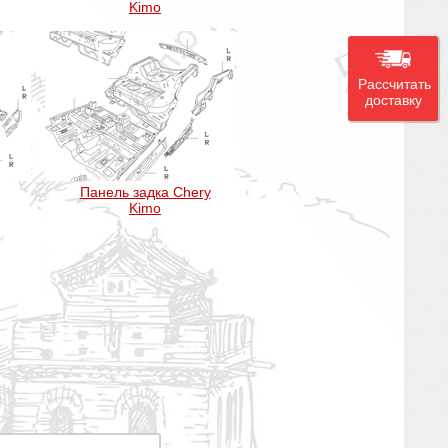
Kimo
Рассчитать
доставку
Панель задка Chery
Kimo