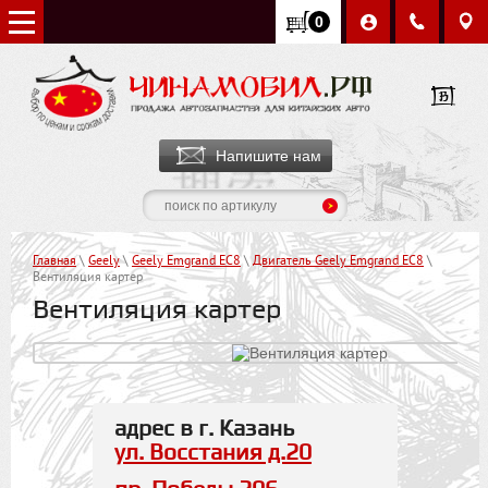
0
Напишите нам
Главная
\
Geely
\
Geely Emgrand EC8
\
Двигатель Geely Emgrand EC8
\
Вентиляция картер
Вентиляция картер
адрес в г. Казань
ул. Восстания д.20