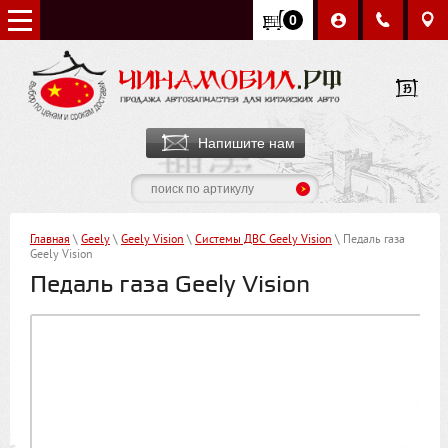
0
Напишите нам
Главная
\
Geely
\
Geely Vision
\
Системы ДВС Geely Vision
\ Педаль газа
Geely Vision
Педаль газа Geely Vision