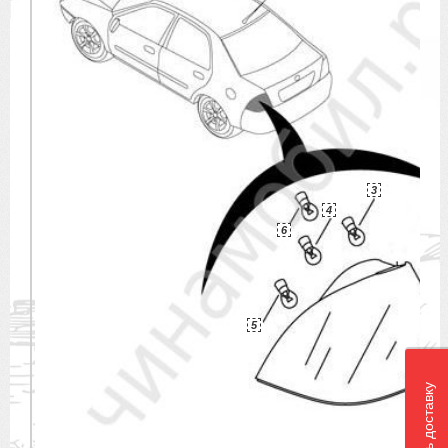
3
4
6
5