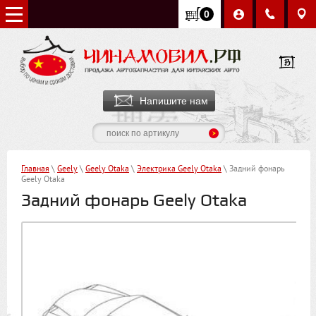
0
Напишите нам
Главная
\
Geely
\
Geely Otaka
\
Электрика Geely Otaka
\ Задний фонарь
Geely Otaka
Задний фонарь Geely Otaka