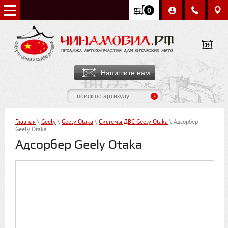
0
Напишите нам
Главная
\
Geely
\
Geely Otaka
\
Системы ДВС Geely Otaka
\ Адсорбер
Geely Otaka
Адсорбер Geely Otaka