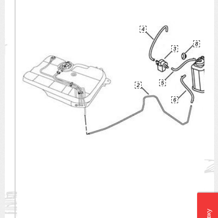
4
8
3
5
2
6
7