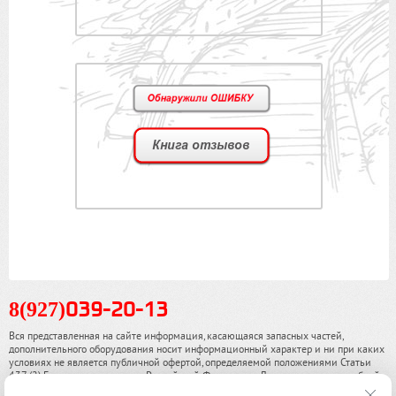
8(927)
039-20-13
Вся представленная на сайте информация, касающаяся запасных частей,
дополнительного оборудования носит информационный характер и ни при каких
условиях не является публичной офертой, определяемой положениями Статьи
437 (2) Гражданского кодекса Российской Федерации. Для получения подробной
информации, пожалуйста, обращайтесь к нашим специалистам. чинамобил.рф ©