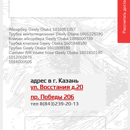
Рассчитать доставку
Абсорбер Geely Otaka 1016001357
Трубка вентиляционная Geely Otaka 1601225180
Клапан абсорбера Geely Otaka 1086000739
Трубка клапана Geely Otaka 1601848180
Трубка Geely Otaka 1601809180
Canister AIR intake hose Geely Otaka 1601810180
1012002876
1016000505
адрес в г. Казань
ул. Восстания д.20
пр. Победы 206
тел 8(843)239-20-13
.