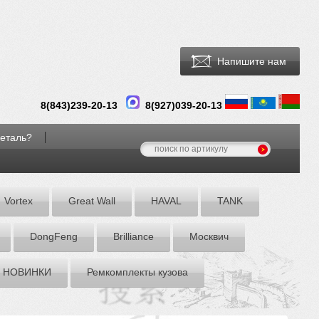
Напишите нам
8(
843
)
239-20-13
8(927)039-20-13
деталь?
Vortex
Great Wall
HAVAL
TANK
DоngFeng
Brilliance
Москвич
НОВИНКИ
Ремкомплекты кузова