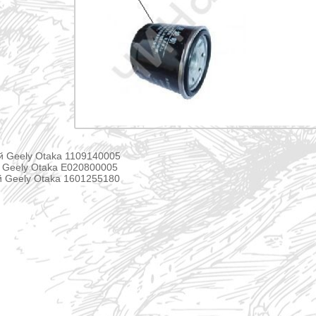
 Geely Otaka 1109140005
 Geely Otaka E020800005
 Geely Otaka 1601255180