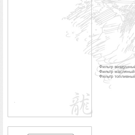
Фильтр воздушный
Фильтр масляный
Фильтр топливный
.