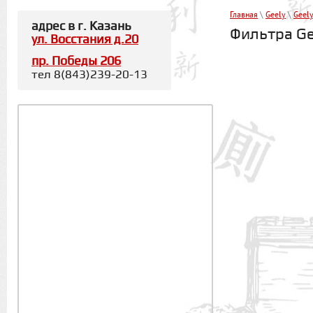
Главная
\
Geely
\
Geel
адрес в г. Казань
Фильтра Ge
ул. Восстания д.20
пр. Победы 206
тел 8(843)239-20-13