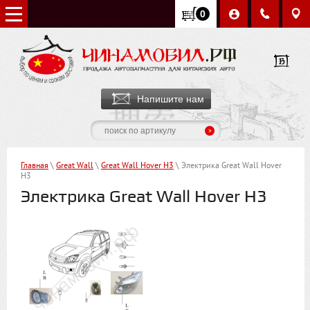
0
Напишите нам
Главная
\
Great Wall
\
Great Wall Hover H3
\ Электрика Great Wall Hover
H3
Электрика Great Wall Hover H3