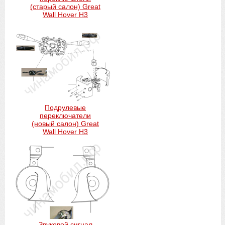
(старый салон) Great
Wall Hover H3
Подрулевые
переключатели
(новый салон) Great
Wall Hover H3
Звуковой сигнал