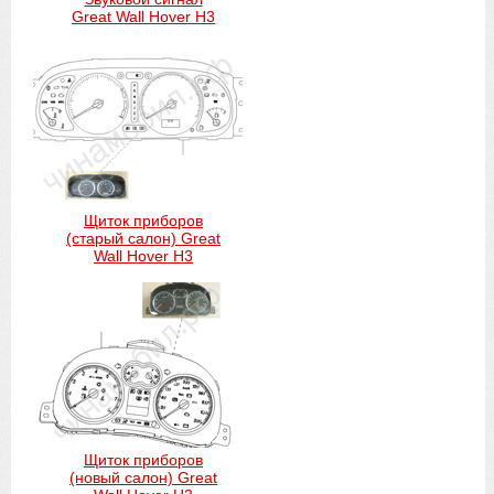
Great Wall Hover H3
Щиток приборов
(старый салон) Great
Wall Hover H3
Щиток приборов
(новый салон) Great