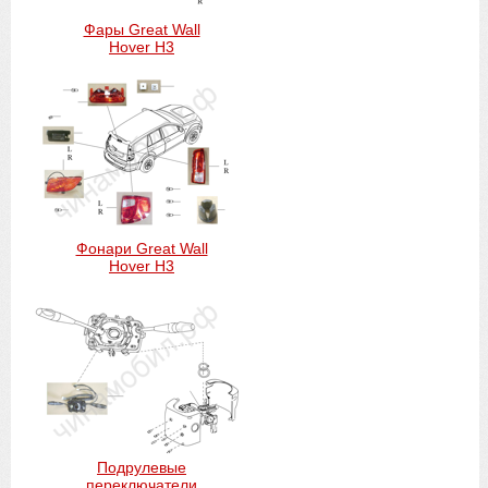
Фары Great Wall
Hover H3
Фонари Great Wall
Hover H3
Подрулевые
переключатели