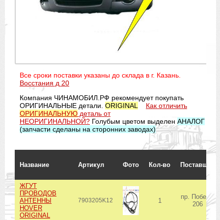
Все сроки поставки указаны до склада в г. Казань.
Восстания д 20
Компания ЧИНАМОБИЛ.РФ рекомендует покупать
ОРИГИНАЛЬНЫЕ детали.
ORIGINAL
Как отличить
ОРИГИНАЛЬНУЮ
деталь от
НЕОРИГИНАЛЬНОЙ?
Голубым цветом выделен
АНАЛОГ
(запчасти сделаны на сторонних заводах)
Название
Артикул
Фото
Кол-во
Поставщик
ЖГУТ
ПРОВОДОВ
пр. Победы
АНТЕННЫ
7903205K12
1
206
HOVER
ORIGINAL