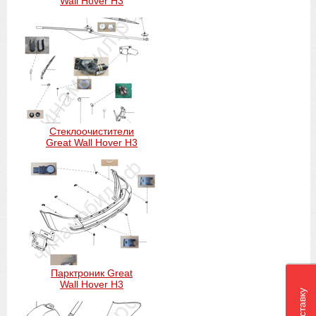
Wall Hover H3
Стеклоочистители
Great Wall Hover H3
Парктроник Great
Wall Hover H3