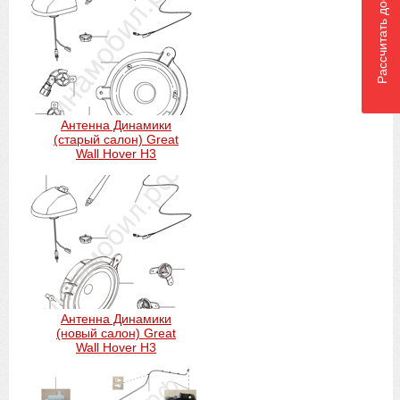
Рассчитать доставку
Антенна Динамики
(старый салон) Great
Wall Hover H3
Антенна Динамики
(новый салон) Great
Wall Hover H3