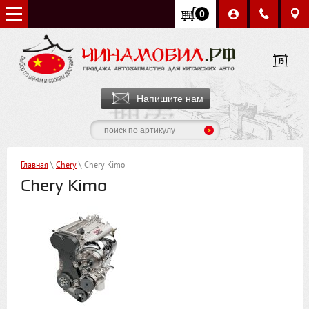
0
Напишите нам
Главная
\
Chery
\ Chery Kimo
Chery Kimo