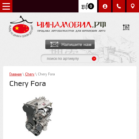
0
Напишите нам
Главная
\
Chery
\ Chery Fora
Chery Fora