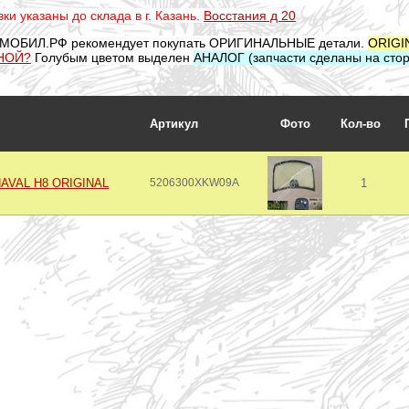
ки указаны до склада в г. Казань.
Восстания д 20
МОБИЛ.РФ рекомендует покупать ОРИГИНАЛЬНЫЕ детали.
ORIGI
НОЙ?
Голубым цветом выделен
АНАЛОГ (запчасти сделаны на стор
Артикул
Фото
Кол-во
HAVAL H8 ORIGINAL
5206300XKW09A
1