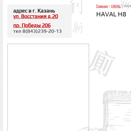
Главная
\
HAVAL
\ HAV
адрес в г. Казань
HAVAL H8
ул. Восстания д.20
пр. Победы 206
тел 8(843)239-20-13