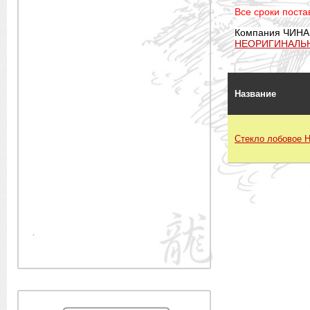
Все сроки постав
Компания ЧИНА
НЕОРИГИНАЛЬ
Название
Стекло лобовое 
.