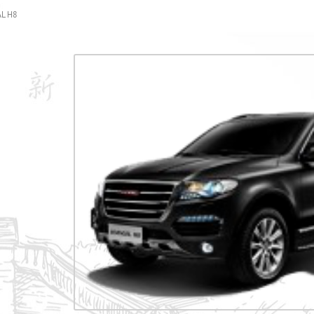
AL H8