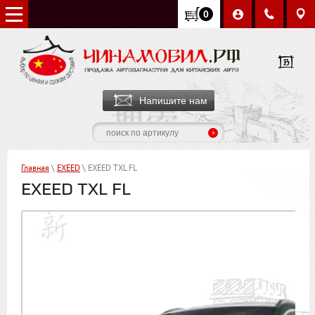
0
Напишите нам
Главная
\
EXEED
\ EXEED TXL FL
EXEED TXL FL