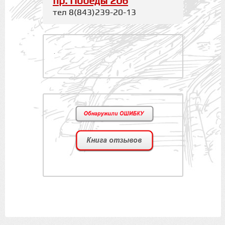
пр. Победы 206
тел 8(843)239-20-13
.