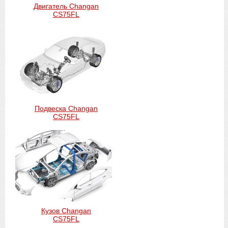
Двигатель Changan
CS75FL
Подвеска Changan
CS75FL
Кузов Changan
CS75FL