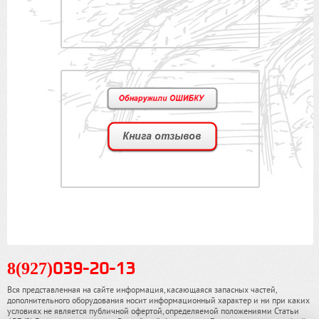
.
8(927)
039-20-13
Вся представленная на сайте информация, касающаяся запасных частей,
дополнительного оборудования носит информационный характер и ни при каких
условиях не является публичной офертой, определяемой положениями Статьи