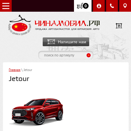
0
Напишите нам
Главная
\ Jetour
Jetour