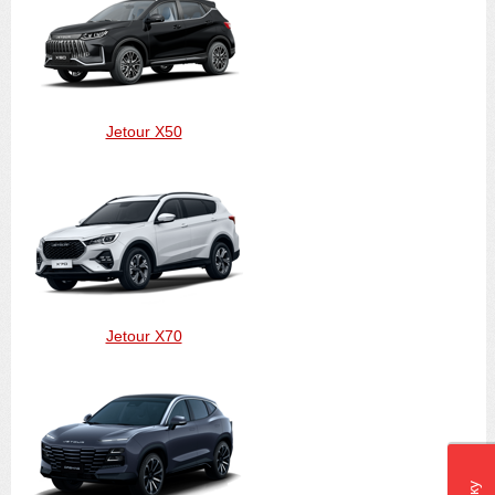
Jetour X50
Jetour X70