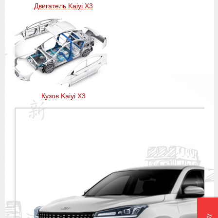
Двигатель Kaiyi X3
Кузов Kaiyi X3