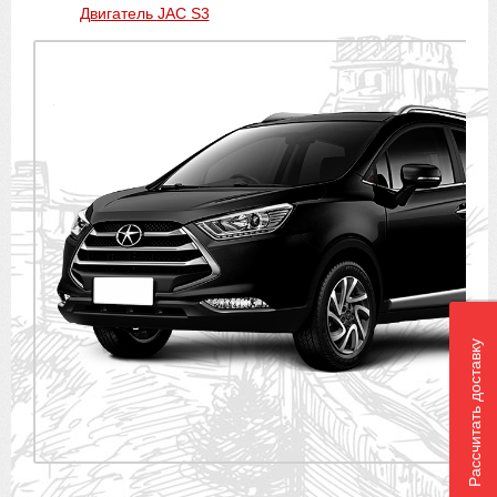
Двигатель JAC S3
Рассчитать доставку