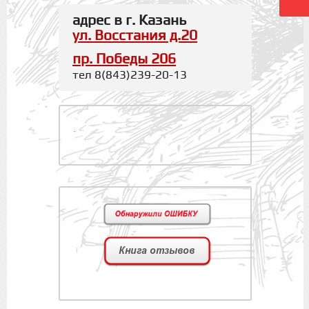
адрес в г. Казань
ул. Восстания д.20
пр. Победы 206
тел 8(843)239-20-13
.