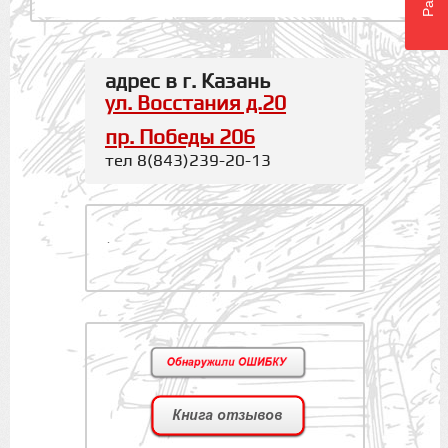
адрес в г. Казань
ул. Восстания д.20
пр. Победы 206
тел 8(843)239-20-13
.