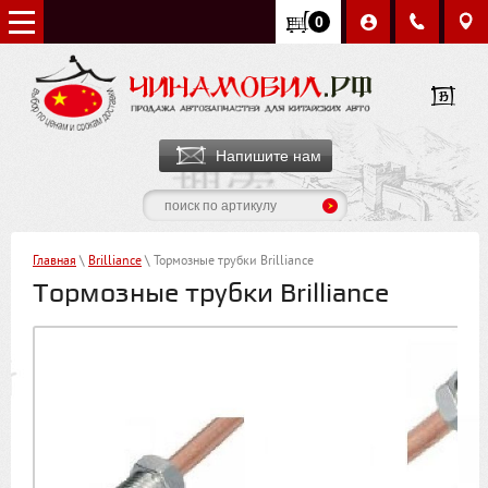
0
Напишите нам
Главная
\
Brilliance
\ Тормозные трубки Brilliance
Тормозные трубки Brilliance