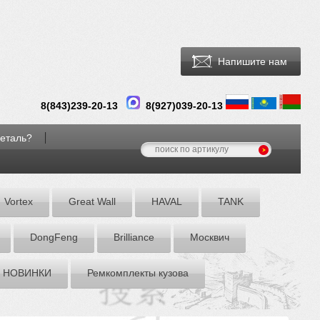
Напишите нам
8(
843
)
239-20-13
8(927)039-20-13
деталь?
Vortex
Great Wall
HAVAL
TANK
DоngFeng
Brilliance
Москвич
НОВИНКИ
Ремкомплекты кузова