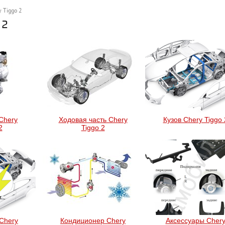
y Tiggo 2
 2
Chery
Ходовая часть Chery
Кузов Chery Tiggo 
2
Tiggo 2
Chery
Кондиционер Chery
Аксессуары Cher