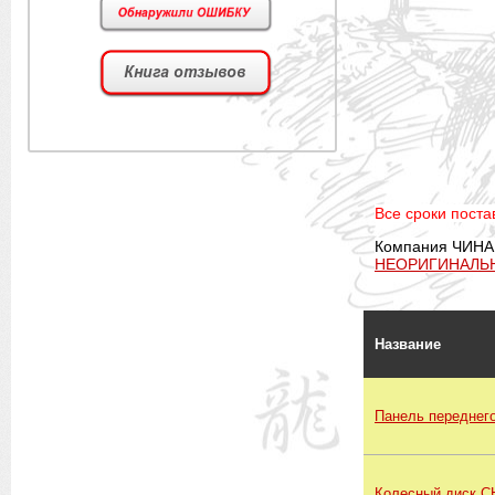
Все сроки постав
Компания ЧИНА
НЕОРИГИНАЛЬ
Название
Панель переднег
Колесный диск C