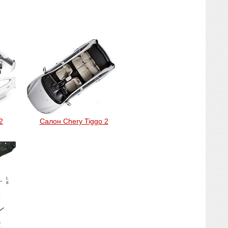
2
Салон Chery Tiggo 2
y