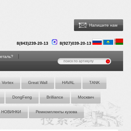
Напишите нам
8(
843
)
239-20-13
8(927)039-20-13
деталь?
Vortex
Great Wall
HAVAL
TANK
DоngFeng
Brilliance
Москвич
НОВИНКИ
Ремкомплекты кузова