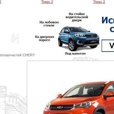
2
Tiggo 2
Tiggo 2
автозапчастей CHERY