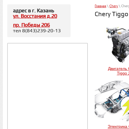
Главная
\
Chery
\ Cher
адрес в г. Казань
Chery Tiggo
ул. Восстания д.20
пр. Победы 206
тел 8(843)239-20-13
Двигатель 
Tiggo 
Электрика 