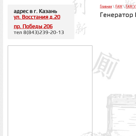
Главная
\
FАW
\
FAW V
адрес в г. Казань
Генератор
ул. Восстания д.20
пр. Победы 206
тел 8(843)239-20-13