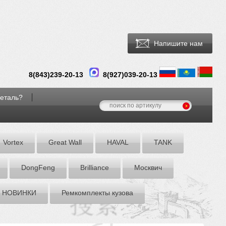
Напишите нам
8(
843
)
239-20-13
8(927)039-20-13
деталь?
Vortex
Great Wall
HAVAL
TANK
DоngFeng
Brilliance
Москвич
НОВИНКИ
Ремкомплекты кузова