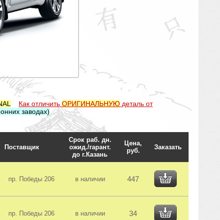
NAL
Как отличить
ОРИГИНАЛЬНУЮ
деталь от
онних заводах)
Срок раб. дн.
Цена,
Поставщик
ожид./гарант.
Заказать
руб.
до г.Казань
447
пр. Победы 206
в наличии
34
пр. Победы 206
в наличии