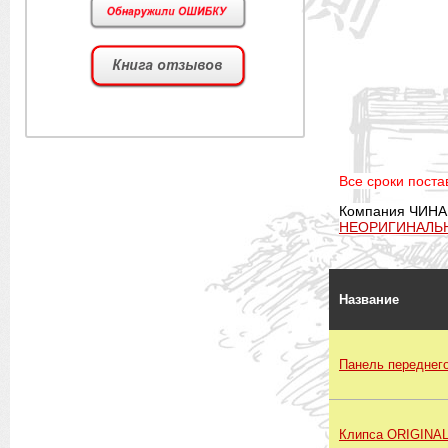
Все сроки постав
Компания ЧИНА
НЕОРИГИНАЛЬ
Название
Панель переднег
Клипса ORIGINA