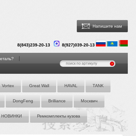
Напишите нам
8(
843
)
239-20-13
8(927)039-20-13
деталь?
Vortex
Great Wall
HAVAL
TANK
DоngFeng
Brilliance
Москвич
НОВИНКИ
Ремкомплекты кузова