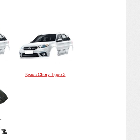
Кузов Chery Tiggo 3
y