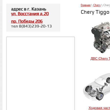
Главная
\
Chery
\ Cher
адрес в г. Казань
Chery Tiggo
ул. Восстания д.20
пр. Победы 206
тел 8(843)239-20-13
ДВС Chery T
Ходовая част