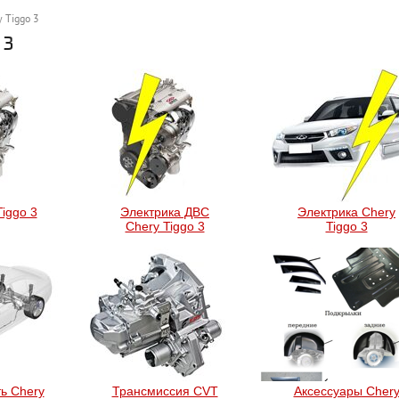
y Tiggo 3
 3
iggo 3
Электрика ДВС
Электрика Chery
Chery Tiggo 3
Tiggo 3
ь Chery
Трансмиссия CVT
Аксессуары Cher