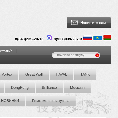
Напишите нам
8(
843
)
239-20-13
8(927)039-20-13
деталь?
Vortex
Great Wall
HAVAL
TANK
DоngFeng
Brilliance
Москвич
НОВИНКИ
Ремкомплекты кузова