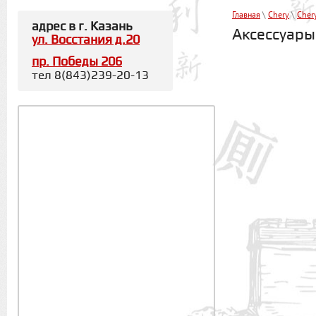
Главная
\
Chery
\
Chery
адрес в г. Казань
Аксессуары 
ул. Восстания д.20
пр. Победы 206
тел 8(843)239-20-13