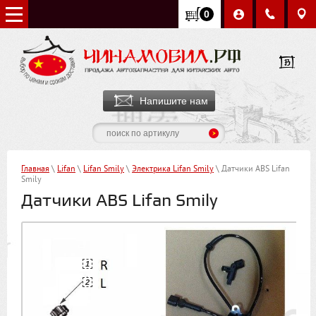
0
Напишите нам
Главная
\
Lifan
\
Lifan Smily
\
Электрика Lifan Smily
\ Датчики ABS Lifan
Smily
Датчики ABS Lifan Smily
1
2