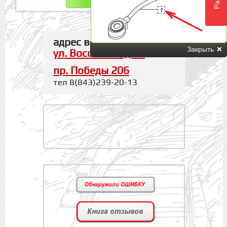
адрес в г. Казань
Закрыть
ул. Восстания д.20
пр. Победы 206
тел 8(843)239-20-13
.