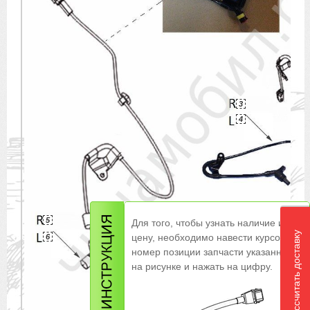
3
4
5
Для того, чтобы узнать наличие и
Рассчитать доставку
цену, необходимо навести курсор на
6
номер позиции запчасти указанной
на рисунке и нажать на цифру.